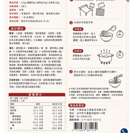
179
NT$
NT$ 250
7.2折
剩
20
件