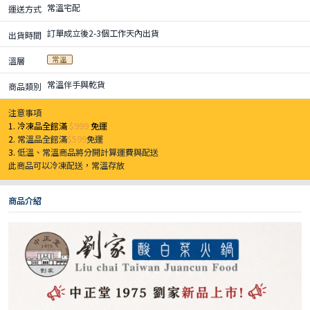
常溫宅配
運送方式
訂單成立後2-3個工作天內出貨
出貨時間
常溫
溫層
常溫伴手與乾貨
商品類別
注意事項
1. 冷凍品全館滿
$999
免運
2.
常溫品全館滿
$599
免運
3.
低溫、常溫商品將分開計算運費與配送
此商品可以冷凍配送，常溫存放
商品介紹