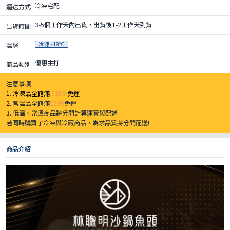
冷凍宅配
運送方式
3-5個工作天內出貨，出貨後1-2工作天到貨
出貨時間
冷凍 -18°C
溫層
優惠主打
商品類別
注意事項
1. 冷凍品全館滿
$999
免運
2.
常溫品全館滿
$599
免運
3.
低溫、常溫商品將分開計算運費與配送
若同時購買了冷凍與冷藏商品，為求品質將分開配送!
商品介紹