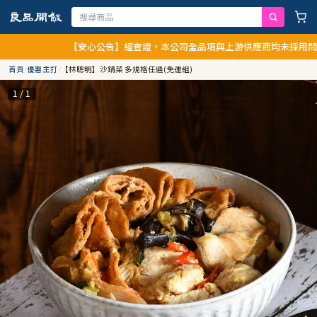
【安心公告】經查證，本公司全品項與上游供應商均未採用問題油品，
首頁
/
優惠主打
/
【林聰明】沙鍋菜 多規格任選(免運組)
1 / 1