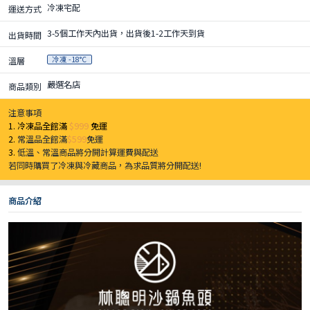
冷凍宅配
運送方式
3-5個工作天內出貨，出貨後1-2工作天到貨
出貨時間
冷凍 -18°C
溫層
嚴選名店
商品類別
注意事項
1. 冷凍品全館滿
$999
免運
2.
常溫品全館滿
$599
免運
3.
低溫、常溫商品將分開計算運費與配送
若同時購買了冷凍與冷藏商品，為求品質將分開配送!
商品介紹