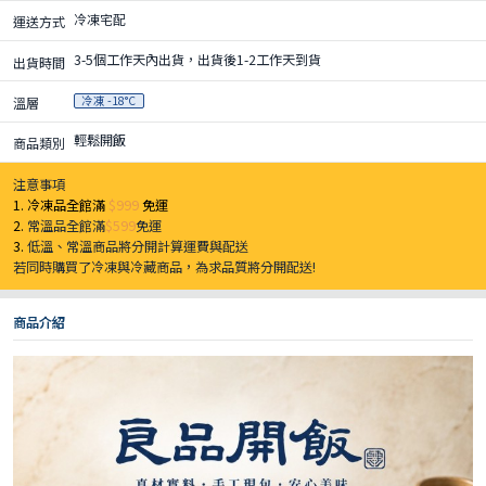
冷凍宅配
運送方式
3-5個工作天內出貨，出貨後1-2工作天到貨
出貨時間
冷凍 -18°C
溫層
輕鬆開飯
商品類別
注意事項
1. 冷凍品全館滿
$999
免運
2.
常溫品全館滿
$599
免運
3.
低溫、常溫商品將分開計算運費與配送
若同時購買了冷凍與冷藏商品，為求品質將分開配送!
商品介紹