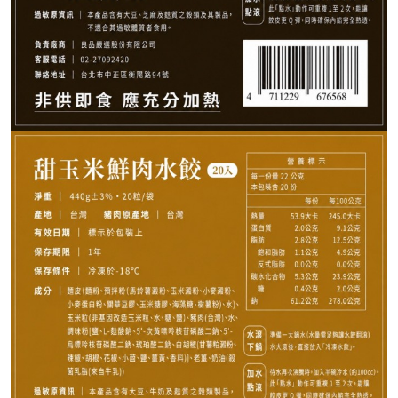
160
NT$
NT$ 200