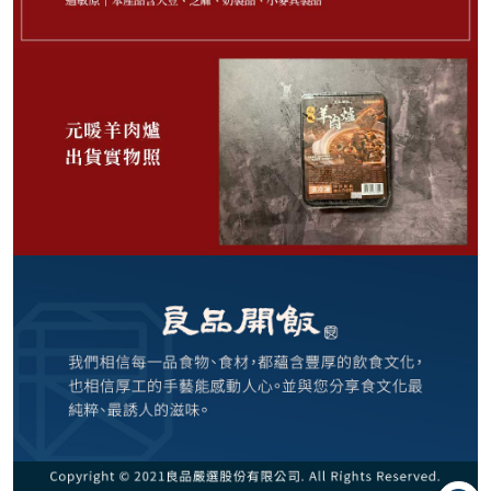
239
NT$
NT$ 299
8折
剩
28
件