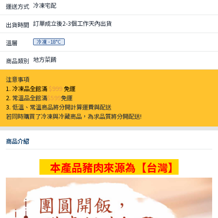
冷凍宅配
運送方式
訂單成立後2-3個工作天內出貨
出貨時間
冷凍 -18°C
溫層
地方菜餚
商品類別
注意事項
1. 冷凍品全館滿
$999
免運
2.
常溫品全館滿
$599
免運
3.
低溫、常溫商品將分開計算運費與配送
若同時購買了冷凍與冷藏商品，為求品質將分開配送!
商品介紹
本產品豬肉來源為【台灣】