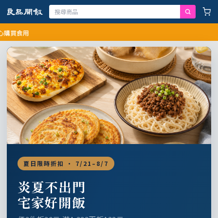
食用
夏日限時折扣 · 7/21–8/7
炎夏不出門
宅家好開飯