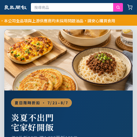
司全品項與上游供應商均未採用問題油品，請安心購買食用
夏日限時折扣 · 7/21–8/7
炎夏不出門
宅家好開飯