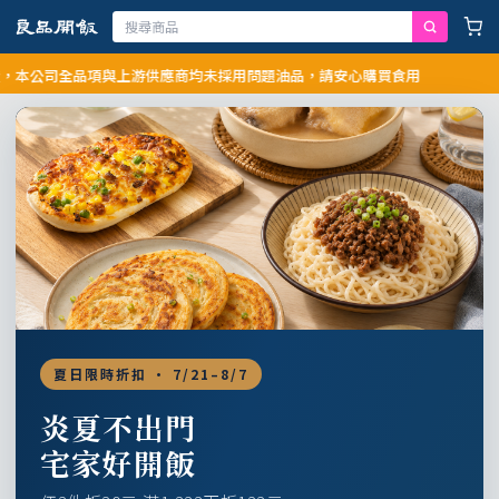
公司全品項與上游供應商均未採用問題油品，請安心購買食用
夏日限時折扣 · 7/21–8/7
炎夏不出門
宅家好開飯