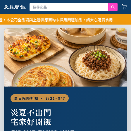
公司全品項與上游供應商均未採用問題油品，請安心購買食用
夏日限時折扣 · 7/21–8/7
炎夏不出門
宅家好開飯