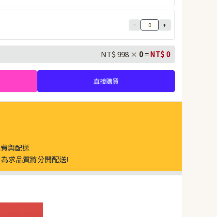
−
+
NT$ 998 ×
0
=
NT$
0
直接購買
運費與配送
為求品質將分開配送!