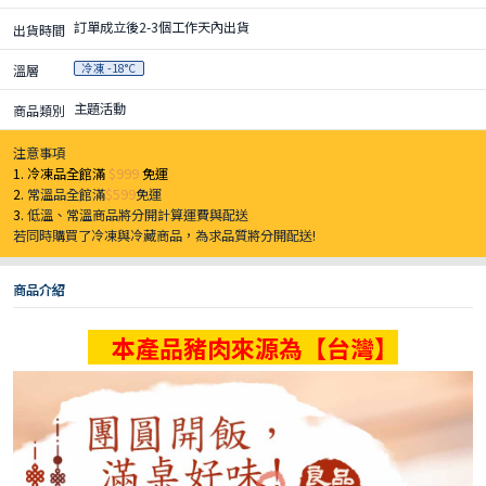
訂單成立後2-3個工作天內出貨
出貨時間
冷凍 -18°C
溫層
主題活動
商品類別
注意事項
1. 冷凍品全館滿
$999
免運
2.
常溫品全館滿
$599
免運
3.
低溫、常溫商品將分開計算運費與配送
若同時購買了冷凍與冷藏商品，為求品質將分開配送!
商品介紹
本產品豬肉來源為【台灣】