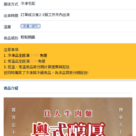
冷凍宅配
運送方式
訂單成立後2-3個工作天內出貨
出貨時間
冷凍 -18°C
溫層
輕鬆開飯
商品類別
注意事項
1. 冷凍品全館滿
$999
免運
2.
常溫品全館滿
$599
免運
3.
低溫、常溫商品將分開計算運費與配送
若同時購買了冷凍與冷藏商品，為求品質將分開配送!
商品介紹