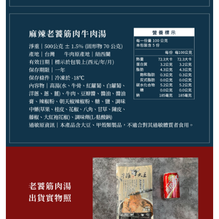
799
NT$