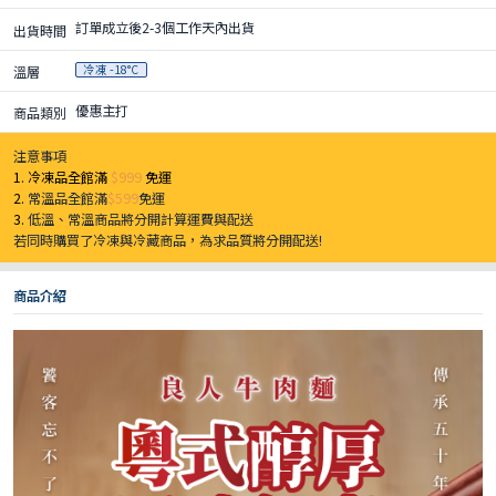
訂單成立後2-3個工作天內出貨
出貨時間
冷凍 -18°C
溫層
優惠主打
商品類別
注意事項
1. 冷凍品全館滿
$999
免運
2.
常溫品全館滿
$599
免運
3.
低溫、常溫商品將分開計算運費與配送
若同時購買了冷凍與冷藏商品，為求品質將分開配送!
商品介紹