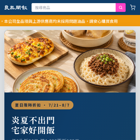
公司全品項與上游供應商均未採用問題油品，請安心購買食用
夏日限時折扣 · 7/21–8/7
炎夏不出門
宅家好開飯