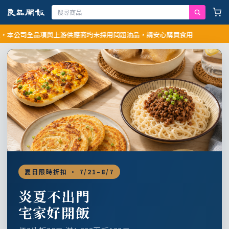
司全品項與上游供應商均未採用問題油品，請安心購買食用
夏日限時折扣 · 7/21–8/7
炎夏不出門
宅家好開飯