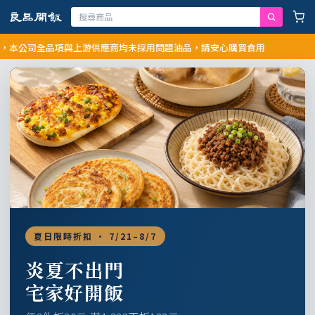
司全品項與上游供應商均未採用問題油品，請安心購買食用
夏日限時折扣 · 7/21–8/7
炎夏不出門
宅家好開飯