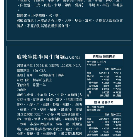
−
+
清燉半筋半肉麵*1
−
+
番茄牛肉麵*1
−
+
番茄半筋半肉麵*1
−
+
番茄排骨麵*1
−
+
紅燒排骨麵*1