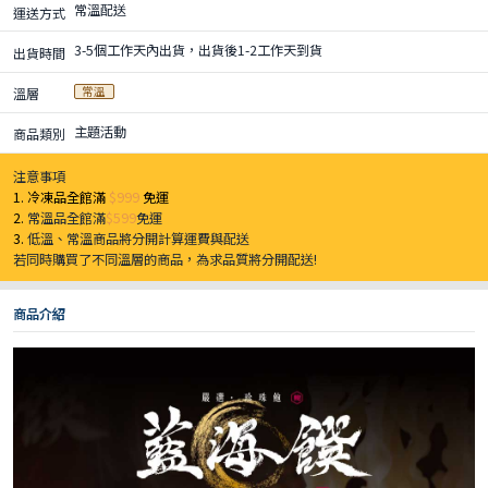
常溫配送
運送方式
3-5個工作天內出貨，出貨後1-2工作天到貨
出貨時間
常溫
溫層
主題活動
商品類別
注意事項
1. 冷凍品全館滿
$999
免運
2.
常溫品全館滿
$599
免運
3.
低溫、常溫商品將分開計算運費與配送
若同時購買了不同溫層的商品，為求品質將分開配送!
商品介紹