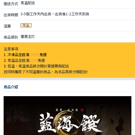
常溫配送
運送方式
3-5個工作天內出貨，出貨後1-2工作天到貨
出貨時間
常溫
溫層
優惠主打
商品類別
注意事項
1. 冷凍品全館滿
$999
免運
2.
常溫品全館滿
$599
免運
3.
低溫、常溫商品將分開計算運費與配送
若同時購買了不同溫層的商品，為求品質將分開配送!
商品介紹