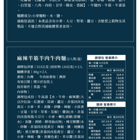
−
+
清燉半筋半肉麵*1
−
+
番茄牛肉麵*1
−
+
番茄半筋半肉麵*1
−
+
番茄排骨麵*1
−
+
紅燒排骨麵*1