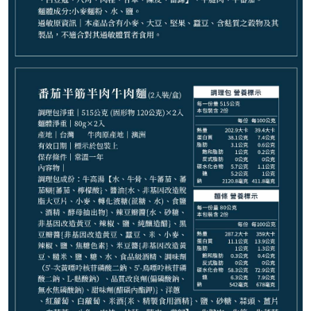
888
NT$