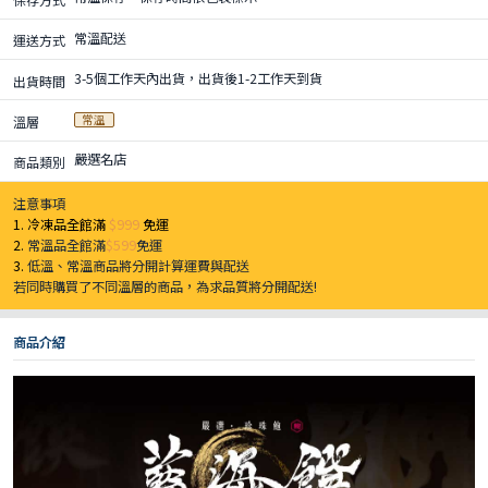
常溫配送
運送方式
3-5個工作天內出貨，出貨後1-2工作天到貨
出貨時間
常溫
溫層
嚴選名店
商品類別
注意事項
1. 冷凍品全館滿
$999
免運
2.
常溫品全館滿
$599
免運
3.
低溫、常溫商品將分開計算運費與配送
若同時購買了不同溫層的商品，為求品質將分開配送!
商品介紹