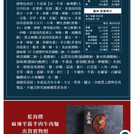
440
NT$
NT$ 520
8.5折
剩
4
件