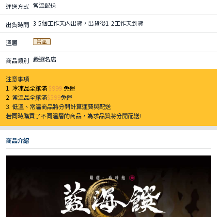
常溫配送
運送方式
3-5個工作天內出貨，出貨後1-2工作天到貨
出貨時間
常溫
溫層
嚴選名店
商品類別
注意事項
1. 冷凍品全館滿
$999
免運
2.
常溫品全館滿
$599
免運
3.
低溫、常溫商品將分開計算運費與配送
若同時購買了不同溫層的商品，為求品質將分開配送!
商品介紹