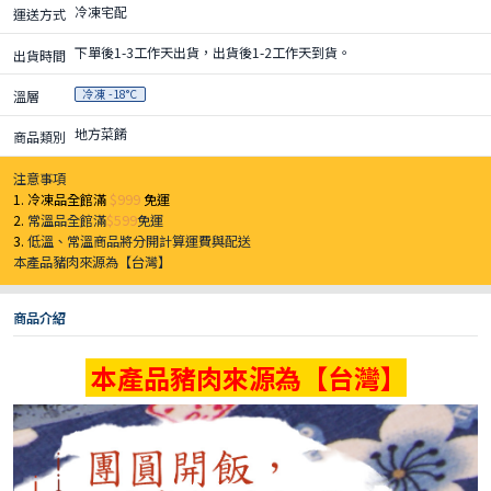
冷凍宅配
運送方式
下單後1-3工作天出貨，出貨後1-2工作天到貨。
出貨時間
冷凍 -18°C
溫層
地方菜餚
商品類別
注意事項
1. 冷凍品全館滿
$999
免運
2.
常溫品全館滿
$599
免運
3.
低溫、常溫商品將分開計算運費與配送
本產品豬肉來源為【台灣】
商品介紹
本產品豬肉來源為【台灣】