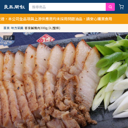
，本公司全品項與上游供應商均未採用問題油品，請安心購買食用
首頁
/
地方菜餚
/
客家鹹豬肉300g/入(整條)
1 / 1