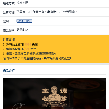
冷凍宅配
運送方式
下單後1-3工作天出貨，出貨後1-2工作天到貨。
出貨時間
冷凍 -18°C
溫層
嚴選名店
商品類別
注意事項
1. 冷凍品全館滿
$999
免運
2.
常溫品全館滿
$599
免運
3.
低溫、常溫商品將分開計算運費與配送
若同時購買了不同溫層的商品，為求品質將分開配送!
商品介紹