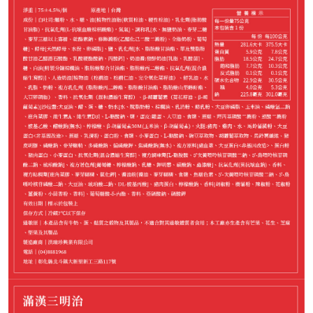
999
NT$
請選購商品（任選 2 件）
−
+
中華滿漢*1