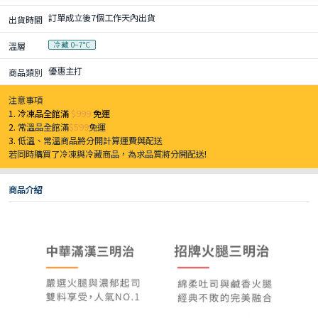
訂單成立後7個工作天內出貨
出貨時間
冷藏 0–7°C
溫層
優惠主打
商品類別
注意事項
1. 冷凍品全館滿
$999
免運
2.
常溫品全館滿
$599
免運
3.
低溫、常溫商品將分開計算運費與配送
若同時購買了冷凍與冷藏商品，為求品質將分開配送!
商品介紹