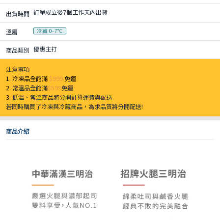
訂單成立後7個工作天內出貨
出貨時間
冷藏 0–7°C
溫層
優惠主打
商品類別
注意事項
1. 冷凍品全館滿
$999
免運
2.
常溫品全館滿
$599
免運
3.
低溫、常溫商品將分開計算運費與配送
若同時購買了冷凍與冷藏商品，為求品質將分開配送!
商品介紹