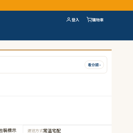
登入
購物車
看分類 ›
包裝標示
常溫宅配
運送方式