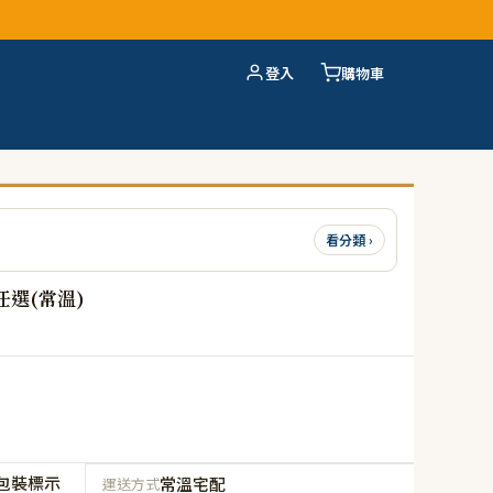
登入
購物車
看分類 ›
任選(常溫)
包裝標示
常溫宅配
運送方式