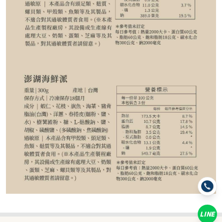
450
NT$
NT$ 500
9折
規格
300g
600g
LINE