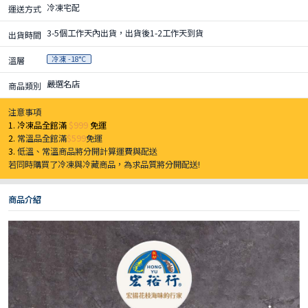
冷凍宅配
運送方式
3-5個工作天內出貨，出貨後1-2工作天到貨
出貨時間
冷凍 -18°C
溫層
嚴選名店
商品類別
注意事項
1. 冷凍品全館滿
$999
免運
2.
常溫品全館滿
$599
免運
3.
低溫、常溫商品將分開計算運費與配送
若同時購買了冷凍與冷藏商品，為求品質將分開配送!
商品介紹