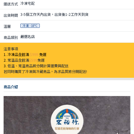
冷凍宅配
運送方式
3-5個工作天內出貨，出貨後1-2工作天到貨
出貨時間
冷凍 -18°C
溫層
嚴選名店
商品類別
注意事項
1. 冷凍品全館滿
$999
免運
2.
常溫品全館滿
$599
免運
3.
低溫、常溫商品將分開計算運費與配送
若同時購買了冷凍與冷藏商品，為求品質將分開配送!
商品介紹