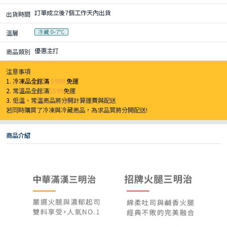
訂單成立後7個工作天內出貨
出貨時間
冷藏 0–7°C
溫層
優惠主打
商品類別
注意事項
1. 冷凍品全館滿
$999
免運
2.
常溫品全館滿
$599
免運
3.
低溫、常溫商品將分開計算運費與配送
若同時購買了冷凍與冷藏商品，為求品質將分開配送!
商品介紹