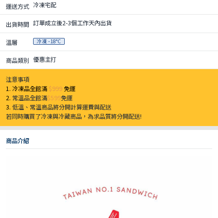
冷凍宅配
運送方式
訂單成立後2-3個工作天內出貨
出貨時間
冷凍 -18°C
溫層
優惠主打
商品類別
注意事項
1. 冷凍品全館滿
$999
免運
2.
常溫品全館滿
$599
免運
3.
低溫、常溫商品將分開計算運費與配送
若同時購買了冷凍與冷藏商品，為求品質將分開配送!
商品介紹