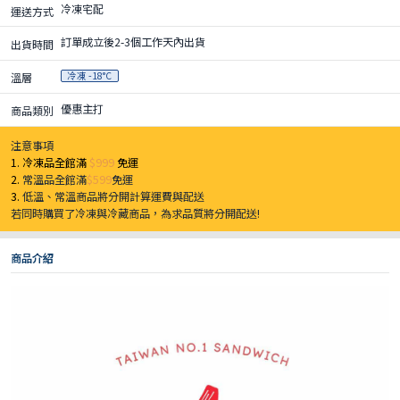
冷凍宅配
運送方式
訂單成立後2-3個工作天內出貨
出貨時間
冷凍 -18°C
溫層
優惠主打
商品類別
注意事項
1. 冷凍品全館滿
$999
免運
2.
常溫品全館滿
$599
免運
3.
低溫、常溫商品將分開計算運費與配送
若同時購買了冷凍與冷藏商品，為求品質將分開配送!
商品介紹