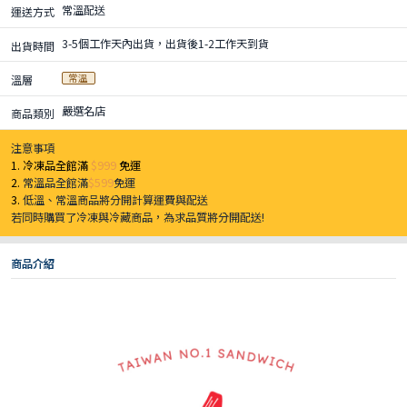
常溫配送
運送方式
3-5個工作天內出貨，出貨後1-2工作天到貨
出貨時間
常溫
溫層
嚴選名店
商品類別
注意事項
1. 冷凍品全館滿
$999
免運
2.
常溫品全館滿
$599
免運
3.
低溫、常溫商品將分開計算運費與配送
若同時購買了冷凍與冷藏商品，為求品質將分開配送!
商品介紹