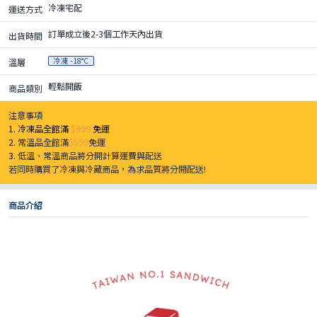
冷凍宅配
運送方式
訂單成立後2-3個工作天內出貨
出貨時間
冷凍 -18°C
溫層
輕鬆開飯
商品類別
注意事項
1. 冷凍品全館滿
$999
免運
2.
常溫品全館滿
$599
免運
3.
低溫、常溫商品將分開計算運費與配送
若同時購買了冷凍與冷藏商品，為求品質將分開配送!
商品介紹