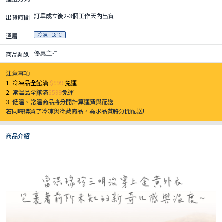
訂單成立後2-3個工作天內出貨
出貨時間
冷凍 -18°C
溫層
優惠主打
商品類別
注意事項
1. 冷凍品全館滿
$999
免運
2.
常溫品全館滿
$599
免運
3.
低溫、常溫商品將分開計算運費與配送
若同時購買了冷凍與冷藏商品，為求品質將分開配送!
商品介紹