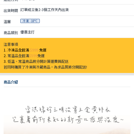
訂單成立後2-3個工作天內出貨
出貨時間
冷凍 -18°C
溫層
優惠主打
商品類別
注意事項
1. 冷凍品全館滿
$999
免運
2.
常溫品全館滿
$599
免運
3.
低溫、常溫商品將分開計算運費與配送
若同時購買了冷凍與冷藏商品，為求品質將分開配送!
商品介紹