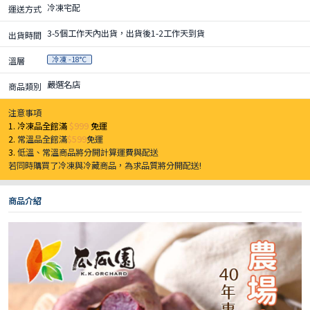
冷凍宅配
運送方式
3-5個工作天內出貨，出貨後1-2工作天到貨
出貨時間
冷凍 -18°C
溫層
嚴選名店
商品類別
注意事項
1. 冷凍品全館滿
$999
免運
2.
常溫品全館滿
$599
免運
3.
低溫、常溫商品將分開計算運費與配送
若同時購買了冷凍與冷藏商品，為求品質將分開配送!
商品介紹