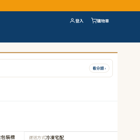
登入
購物車
看分類 ›
依包裝標
冷凍宅配
運送方式