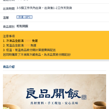
3-5個工作天內出貨，出貨後1-2工作天到貨
出貨時間
冷凍 -18°C
溫層
輕鬆開飯
商品類別
注意事項
1. 冷凍品全館滿
$999
免運
2.
常溫品全館滿
$599
免運
3.
低溫、常溫商品將分開計算運費與配送
若同時購買了冷凍與冷藏商品，為求品質將分開配送!
商品介紹