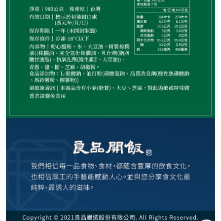
999
NT$
NT$ 1,097
9.1折
剩
8
件