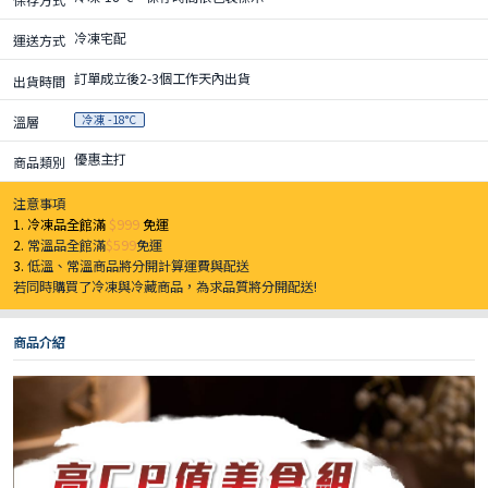
冷凍宅配
運送方式
訂單成立後2-3個工作天內出貨
出貨時間
冷凍 -18°C
溫層
優惠主打
商品類別
注意事項
1. 冷凍品全館滿
$999
免運
2.
常溫品全館滿
$599
免運
3.
低溫、常溫商品將分開計算運費與配送
若同時購買了冷凍與冷藏商品，為求品質將分開配送!
商品介紹