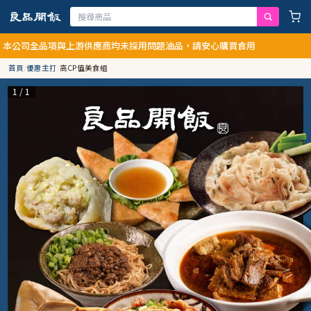
司全品項與上游供應商均未採用問題油品，請安心購買食用
首頁
/
優惠主打
/
高CP值美食組
1 / 1