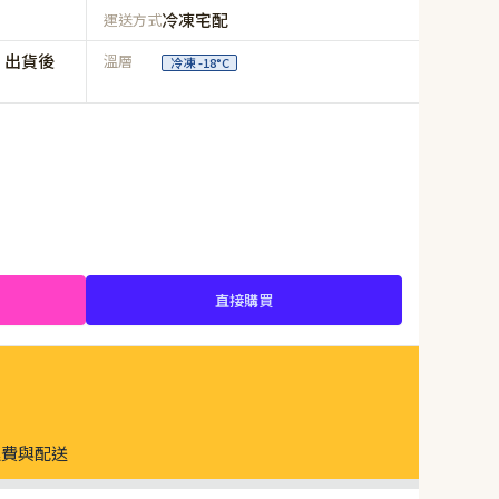
冷凍宅配
運送方式
，出貨後
溫層
冷凍 -18°C
直接購買
運費與配送