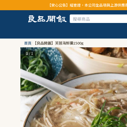
【安心公告】經查證，本公司全品項與上游供應商均未採用問題油
首頁
/
【良品開飯】芙蓉海鮮羹1500g
1 / 1