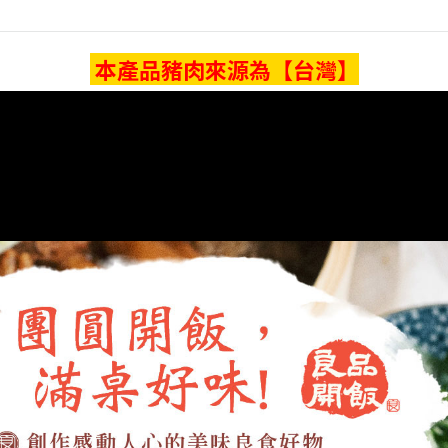
本產品豬肉來源為【台灣】