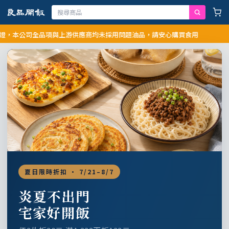
本公司全品項與上游供應商均未採用問題油品，請安心購買食用
夏日限時折扣 · 7/21–8/7
炎夏不出門
宅家好開飯