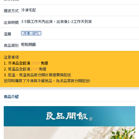
冷凍宅配
運送方式
3-5個工作天內出貨，出貨後1-2工作天到貨
出貨時間
冷凍 -18°C
溫層
輕鬆開飯
商品類別
注意事項
1. 冷凍品全館滿
$999
免運
2.
常溫品全館滿
$599
免運
3.
低溫、常溫商品將分開計算運費與配送
若同時購買了冷凍與冷藏商品，為求品質將分開配送!
商品介紹