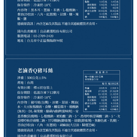
280
NT$
NT$ 350
8折
剩
16
件