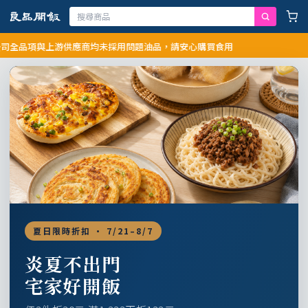
品項與上游供應商均未採用問題油品，請安心購買食用
夏日限時折扣 · 7/21–8/7
炎夏不出門
宅家好開飯