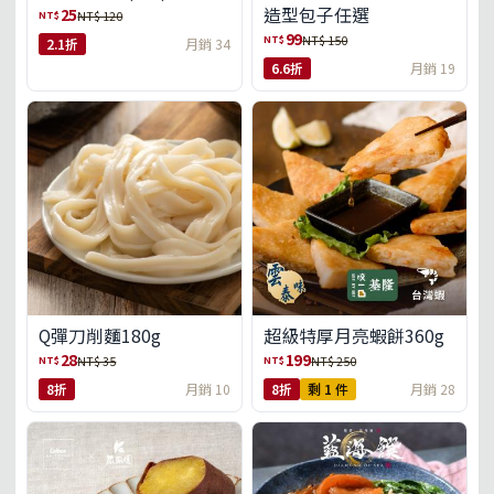
造型包子任選
25
NT$
NT$ 120
99
NT$
NT$ 150
2.1折
月銷 34
6.6折
月銷 19
Q彈刀削麵180g
超級特厚月亮蝦餅360g
28
199
NT$
NT$
NT$ 35
NT$ 250
8折
月銷 10
8折
剩 1 件
月銷 28