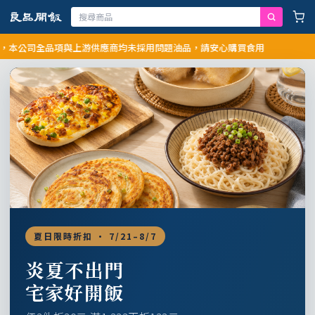
司全品項與上游供應商均未採用問題油品，請安心購買食用
夏日限時折扣 · 7/21–8/7
炎夏不出門
宅家好開飯