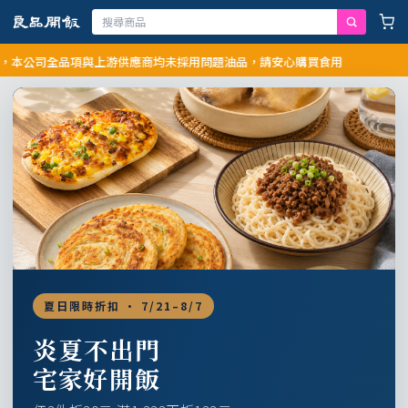
司全品項與上游供應商均未採用問題油品，請安心購買食用
夏日限時折扣 · 7/21–8/7
炎夏不出門
宅家好開飯