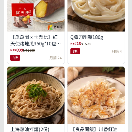
【瓜瓜園 x 卡樂比】紅
Q彈刀削麵180g
天使烤地瓜350g*10包
28
NT$
NT$ 35
(免運組)
899
NT$
NT$ 999
8折
月銷 4
9折
月銷 24
上海蔥油拌麵(2份)
【良品開飯】川香紅油