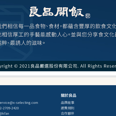
關於良品
ervice@x-selecting.com
品牌故事
-2709-2420
運費規則
@kfan
合作夥伴