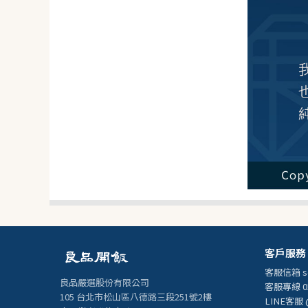
客戶服務
客服信箱
s
良品嚴選股份有限公司
客服專線 02
105 台北市松山區八德路三段251號2樓
LINE客服 