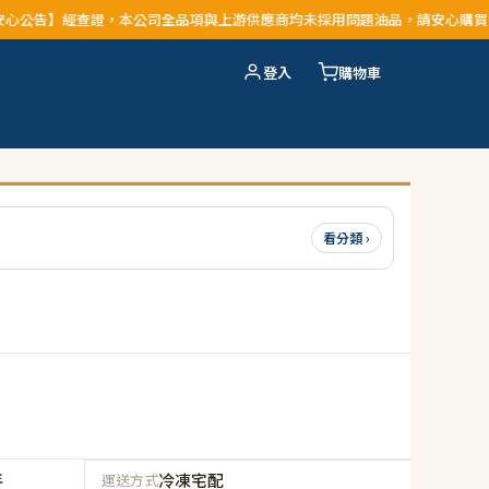
查證，本公司全品項與上游供應商均未採用問題油品，請安心購買食用
登入
購物車
看分類 ›
年
冷凍宅配
運送方式