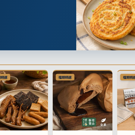
期精選
檔期精選
檔期精