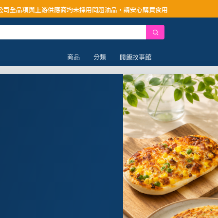
應商均未採用問題油品，請安心購買食用
商品
分類
開飯故事館