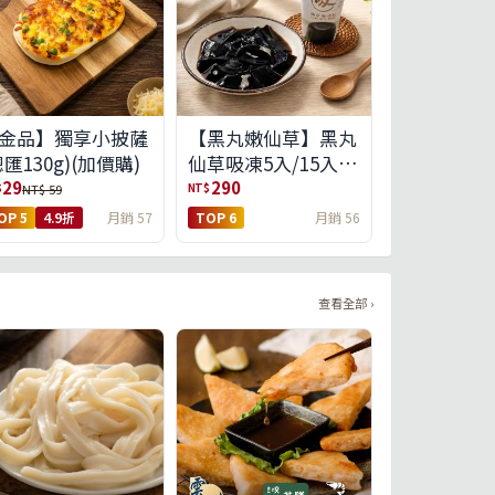
金品】獨享小披薩
【黑丸嫩仙草】黑丸
總匯130g)(加價購)
仙草吸凍5入/15入
(免運)(預購中8/14出
29
290
$
NT$
NT$ 59
貨)
OP 5
4.9折
月銷 57
TOP 6
月銷 56
查看全部 ›