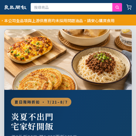
公司全品項與上游供應商均未採用問題油品，請安心購買食用
夏日限時折扣 · 7/21–8/7
炎夏不出門
宅家好開飯