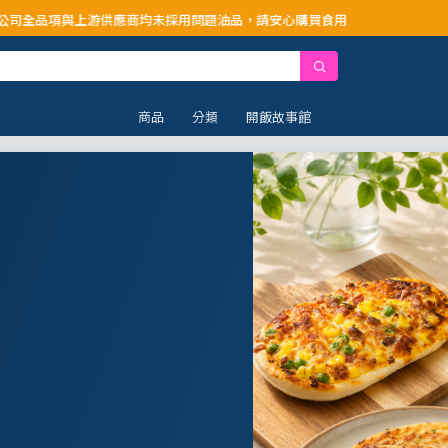
供應商均未採用問題油品，請安心購買食用
商品
分類
開飯故事館