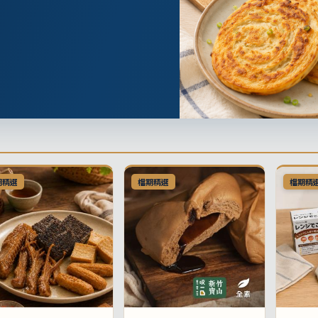
期精選
檔期精選
檔期精